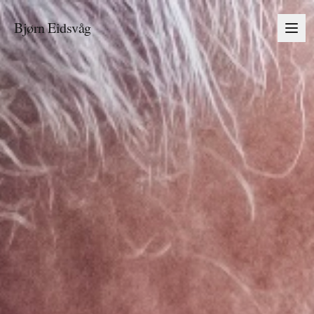
Bjørn Eidsvåg