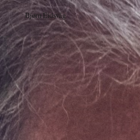
Bjørn Eidsvåg