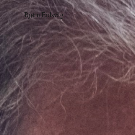
Bjørn Eidsvåg