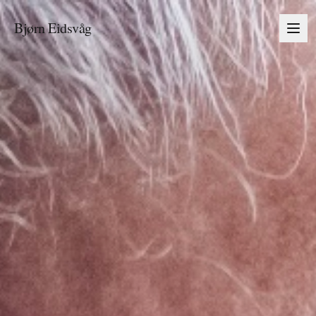
Bjørn Eidsvåg